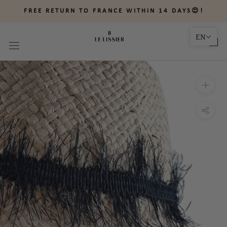
Skip
FREE RETURN TO FRANCE WITHIN 14 DAYS😍!
to
content
EN