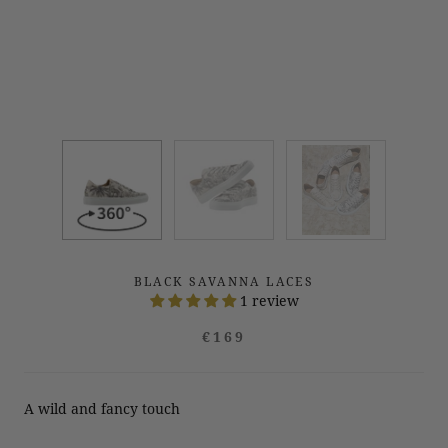
Swipe to spin
BLACK SAVANNA LACES
1 review
€169
A wild and fancy touch