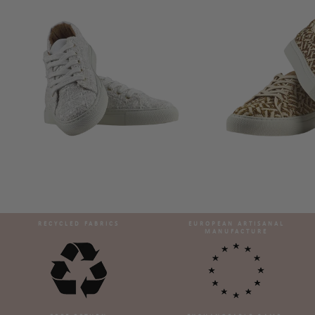
RECYCLED FABRICS
EUROPEAN ARTISANAL
MANUFACTURE