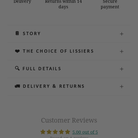
Delivery
Returns within 14
Secure
days
payment
📔 STORY
❤️ THE CHOICE OF LISSIERS
🔍 FULL DETAILS
🚛 DELIVERY & RETURNS
Customer Reviews
5.00 out of 5