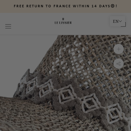
Skip
FREE RETURN TO FRANCE WITHIN 14 DAYS😍!
to
content
EN