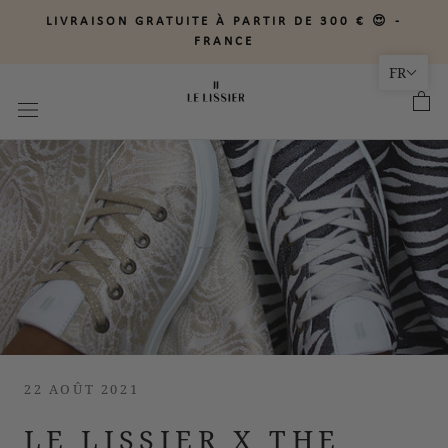
Aller
LIVRAISON GRATUITE À PARTIR DE 300 € 😍 -
au
FRANCE
contenu
FR
22 AOÛT 2021
LE LISSIER X THE