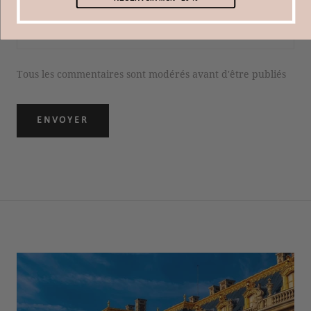
Tous les commentaires sont modérés avant d'être publiés
ENVOYER