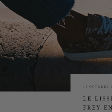
16 OCTOBRE 
LE LIS
FREY E