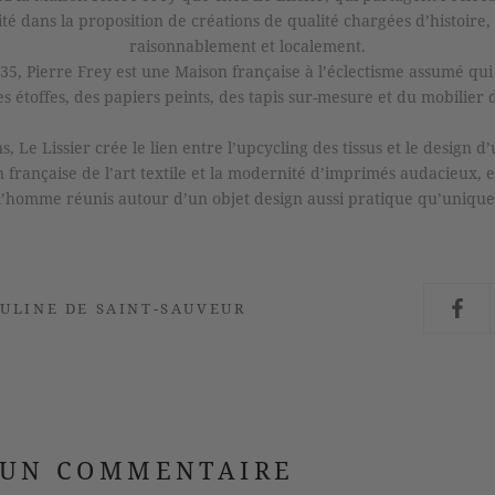
vité dans la proposition de créations de qualité chargées d’histoire,
raisonnablement et localement.
5, Pierre Frey est une Maison française à l’éclectisme assumé qui 
s étoffes, des papiers peints, des tapis sur-mesure et du mobilier 
s, Le Lissier crée le lien entre l’upcycling des tissus et le design 
on française de l’art textile et la modernité d’imprimés audacieux, 
l’homme réunis autour d’un objet design aussi pratique qu’unique
AULINE DE SAINT-SAUVEUR
 UN COMMENTAIRE