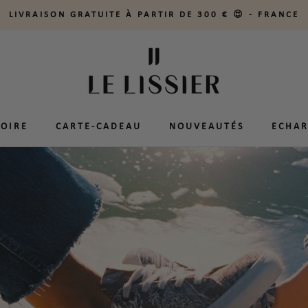
LIVRAISON GRATUITE À PARTIR DE 300 € 😍 - FRANCE
PARTAGER
TOIRE
TOIRE
CARTE-CADEAU
CARTE-CADEAU
NOUVEAUTÉS
NOUVEAUTÉS
ECHAR
ECHAR