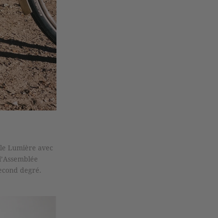
ille Lumière avec
 l’Assemblée
second degré.