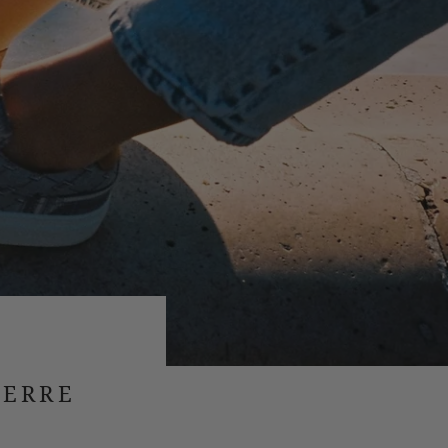
IERRE