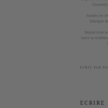
l’inventi
Fondée en 193
fabrique de
Depuis trois an
entre la traditi
ECRIT PAR P
ECRIRE