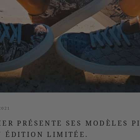
2021
SIER PRÉSENTE SES MODÈLES P
N ÉDITION LIMITÉE.