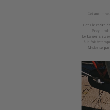
Cet automne, 
Dans le cadre d
Frey a mis 
Le Lissier a eu 
à la fois intemp
Lissier se pa