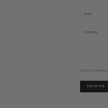
Tous les comment
ENVOYER