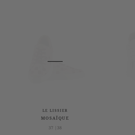
LE LISSIER
MOSAÏQUE
37 |
38