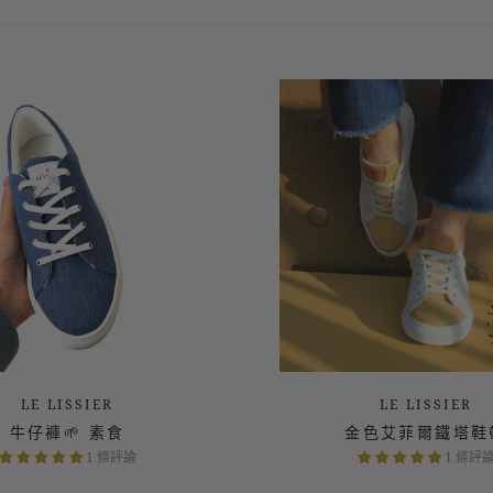
1 條評論
1 條評
LE LISSIER
LE LISSIER
牛仔褲🌱 素食
金色艾菲爾鐵塔鞋
1 條評論
1 條評