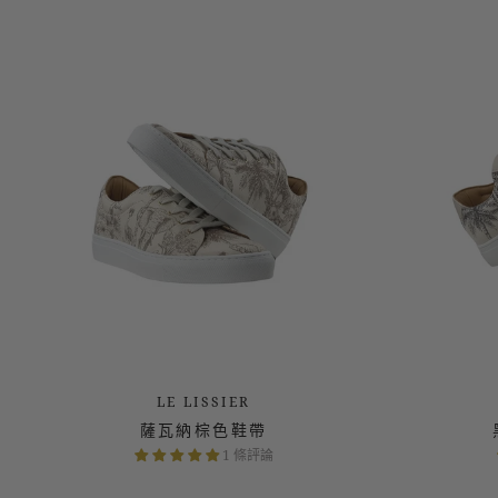
1 條評論
LE LISSIER
薩瓦納棕色鞋帶
1 條評論