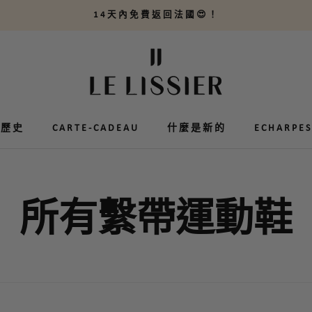
14天內免費返回法國😍！
的歷史
的歷史
CARTE-CADEAU
CARTE-CADEAU
什麼是新的
ECHARPES
ECHARPES
所有繫帶運動鞋