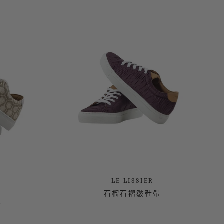
論
LE LISSIER
石榴石褶皺鞋帶
論