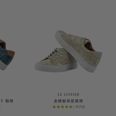
論
2 條評論
LE LISSIER
UY 鞋帶
金稀樹草原鞋帶
論
2 條評論