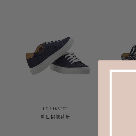
LE LISSIER
藍色褶皺鞋帶