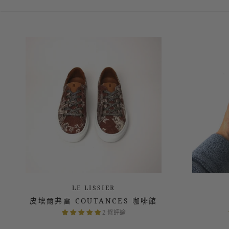
2 條評論
LE LISSIER
皮埃爾弗雷 COUTANCES 咖啡館
2 條評論