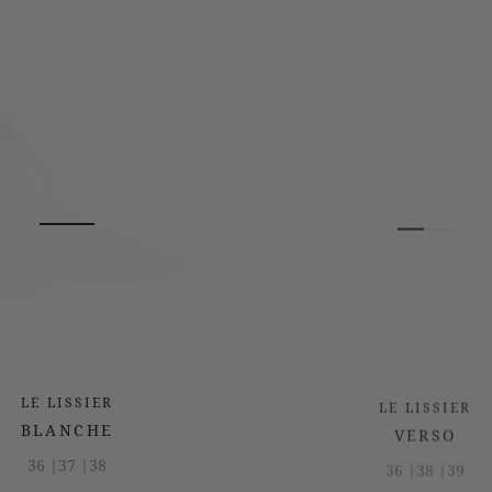
LE LISSIER
LE LISSIER
BLANCHE
VERSO
36 |
37 |
38
36 |
38 |
39