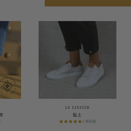
論
1 條評論
LE LISSIER
帶
黏土
論
1 條評論