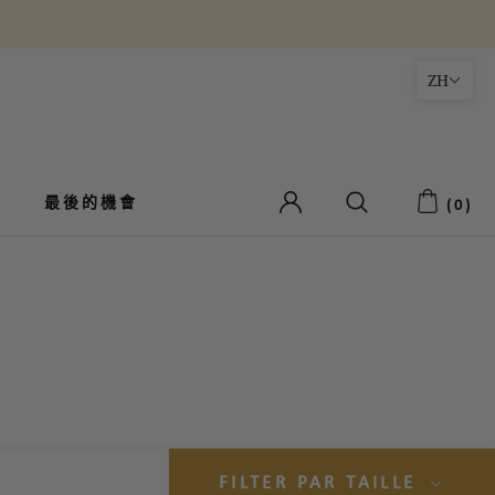
ZH
最後的機會
最後的機會
(
0
)
FILTER PAR TAILLE