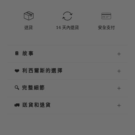
送貨
14 天內退貨
安全支付
📔 故事
❤️ 利西爾斯的選擇
🔍 完整細節
🚛 送貨和退貨