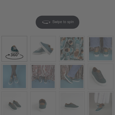
Swipe to spin