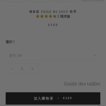
糖果藍 TOILE DE JOUY 鞋帶
2 條評論
€169
電印！
尺寸:
39
Guide des tailles
€169
加入購物車