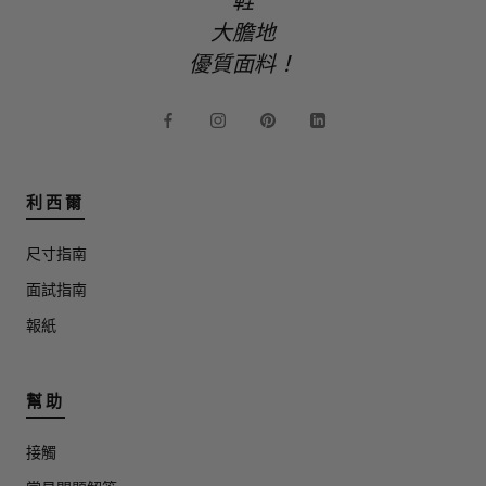
鞋
大膽地
優質面料！
利西爾
尺寸指南
面試指南
報紙
幫助
接觸