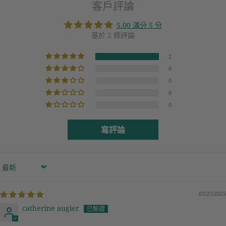
客戶評論
5.00 滿分 5 分
基於 2 條評論
2
0
0
0
0
寫評論
Sort by
03/25/2025
catherine augier