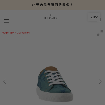
轉
14天內免費返回法國😍！
到
內
ZH
容
Magic 360™ trial version