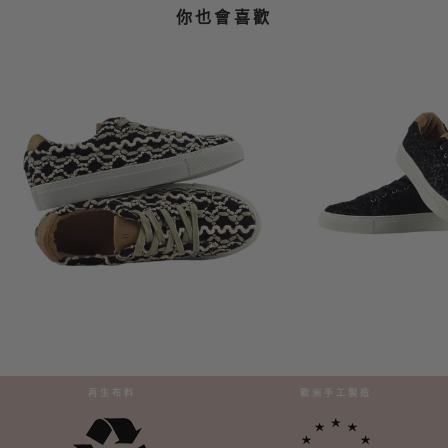
你也會喜歡
再生布料
歐洲手工製造