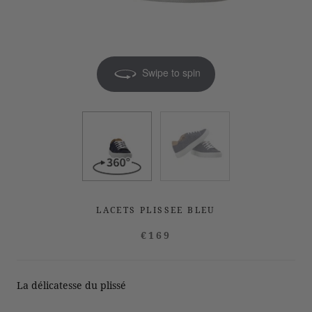
Swipe to spin
LACETS PLISSEE BLEU
€169
La délicatesse du plissé