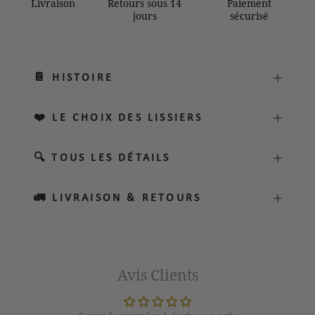
Livraison
Retours sous 14
Paiement
jours
sécurisé
📔 HISTOIRE
❤️ LE CHOIX DES LISSIERS
🔍 TOUS LES DÉTAILS
🚛 LIVRAISON & RETOURS
Avis Clients