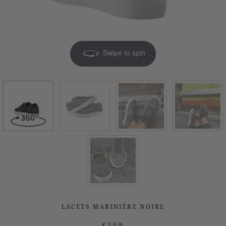
Swipe to spin
LACETS MARINIÈRE NOIRE
€169