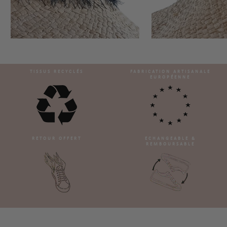
TISSUS RECYCLÉS
FABRICATION ARTISANALE
EUROPÉENNE
RETOUR OFFERT
ECHANGEABLE &
REMBOURSABLE