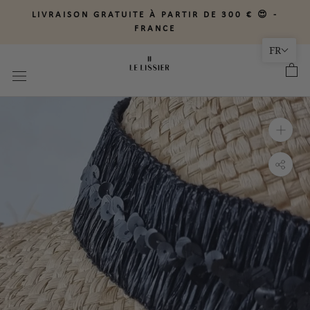
Aller
LIVRAISON GRATUITE À PARTIR DE 300 € 😍 -
au
FRANCE
contenu
FR