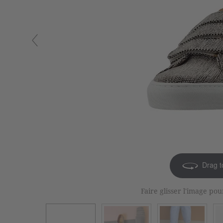
Drag t
Faire glisser l'image pou