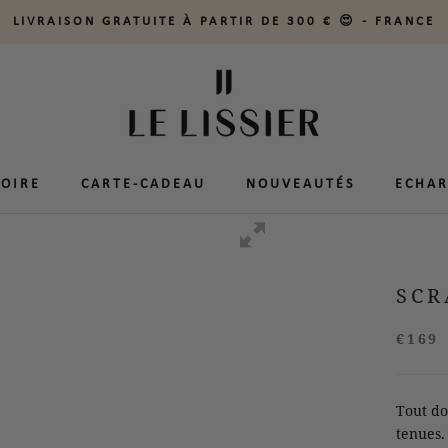
LIVRAISON GRATUITE À PARTIR DE 300 € 😍 - FRANCE
TOIRE
TOIRE
CARTE-CADEAU
CARTE-CADEAU
NOUVEAUTÉS
NOUVEAUTÉS
ECHAR
ECHAR
SCR
€169
Tout do
tenues.