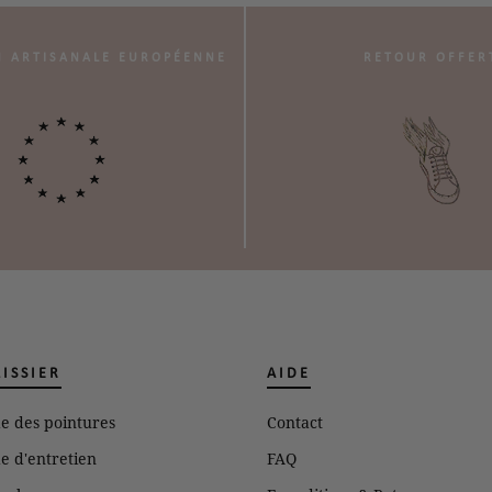
N ARTISANALE EUROPÉENNE
RETOUR OFFER
LISSIER
AIDE
e des pointures
Contact
e d'entretien
FAQ