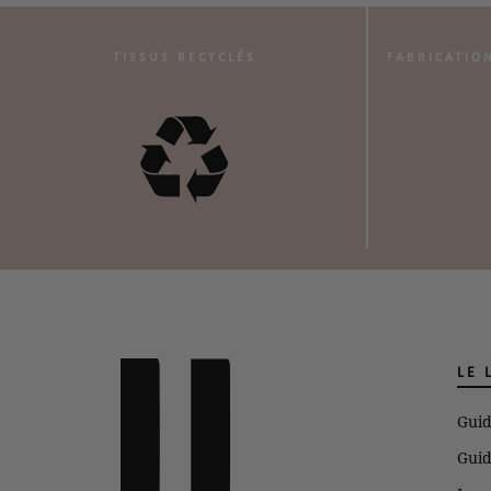
TISSUS RECYCLÉS
FABRICATIO
LE 
Guid
Guid