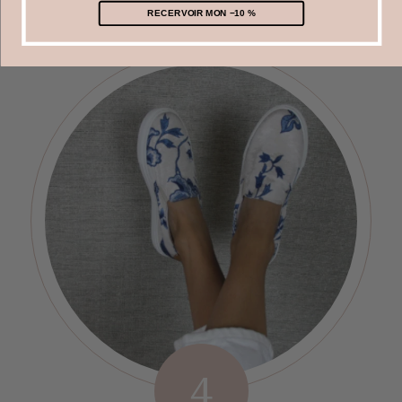
que vous préférez.
RECERVOIR MON −10 %
4