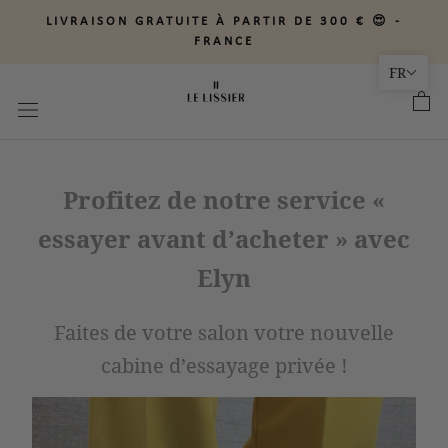
Aller
LIVRAISON GRATUITE À PARTIR DE 300 € 😍 -
au
FRANCE
contenu
FR
Profitez de notre service «
essayer avant d’acheter » avec
Elyn
Faites de votre salon votre nouvelle
cabine d’essayage privée !