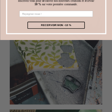
Inscrivez vous pour découvrir nos nouvelles créations et recevoir
10 %
sur votre première commande.
RECERVOIR MON −10 %