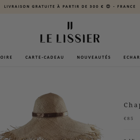
LIVRAISON GRATUITE À PARTIR DE 300 € 😍 - FRANCE
TOIRE
TOIRE
CARTE-CADEAU
CARTE-CADEAU
NOUVEAUTÉS
NOUVEAUTÉS
ECHAR
ECHAR
Cha
€85