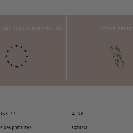
N ARTISANALE EUROPÉENNE
RETOUR OFFER
LISSIER
AIDE
e des pointures
Contact