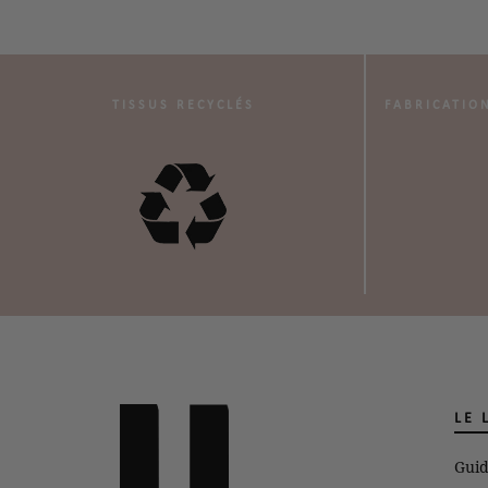
TISSUS RECYCLÉS
FABRICATIO
LE 
Guid