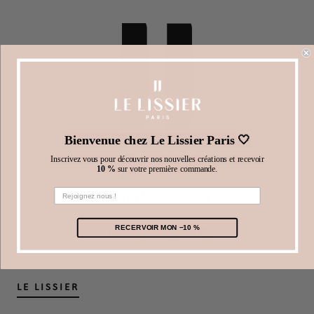
Bienvenue chez Le Lissier Paris 🤍
Chaussures
Inscrivez vous pour découvrir nos nouvelles créations et recevoir
10 %
sur votre première commande.
audacieuses en
tissus d’exception !
RECERVOIR MON −10 %
LE LISSIER