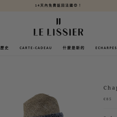
14天內免費返回法國😍！
的歷史
的歷史
CARTE-CADEAU
CARTE-CADEAU
什麼是新的
ECHARPES
ECHARPES
Cha
€85