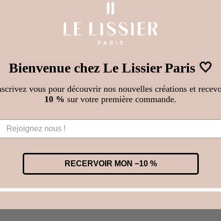
客戶評論
成為第一個寫評論的人
Bienvenue chez Le Lissier Paris 🤍
寫評論
nscrivez vous pour découvrir nos nouvelles créations et recevo
10 %
sur votre première commande.
送貨及退貨
Le Lissier 提供送貨上門服務、到中轉點或郵局的服
RECERVOIR MON −10 %
務，如果尺寸不合腳，還可以為您提供運動鞋退貨服
務。您有 14 天的時間將運動鞋退還給我們（狀態完
好）。