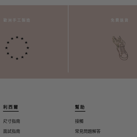
歐洲手工製造
免費退貨
利西爾
幫助
尺寸指南
接觸
面試指南
常見問題解答