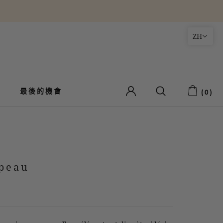
ZH
最後的機會
最後的機會
(
0
)
peau