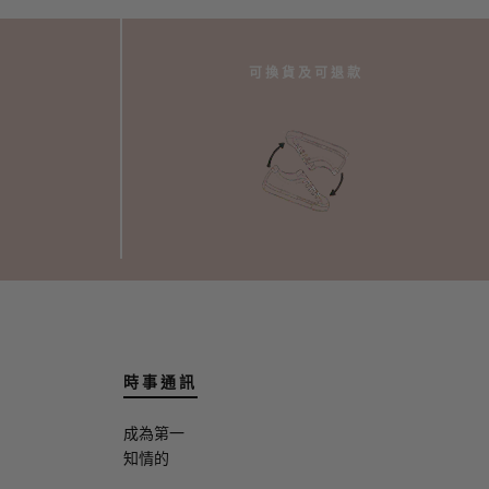
可換貨及可退款
時事通訊
成為第一
知情的