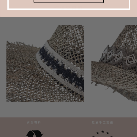
你也會喜歡
再生布料
歐洲手工製造