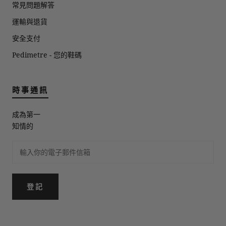
常見問題解答
運輸與退貨
安全支付
Pedimetre - 您的鞋碼
時事通訊
成為第一
知情的
登記