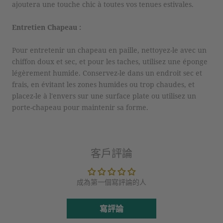
ajoutera une touche chic à toutes vos tenues estivales.
Entretien Chapeau :
Pour entretenir un chapeau en paille, nettoyez-le avec un
chiffon doux et sec, et pour les taches, utilisez une éponge
légèrement humide. Conservez-le dans un endroit sec et
frais, en évitant les zones humides ou trop chaudes, et
placez-le à l'envers sur une surface plate ou utilisez un
porte-chapeau pour maintenir sa forme.
客戶評論
成為第一個寫評論的人
寫評論