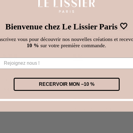
Bienvenue chez Le Lissier Paris 🤍
nscrivez vous pour découvrir nos nouvelles créations et recevo
10 %
sur votre première commande.
利西爾
幫助
尺寸指南
接觸
面試指南
常見問題解答
RECERVOIR MON −10 %
報紙
運輸與退貨
安全支付
Pedimetre - 您的鞋碼