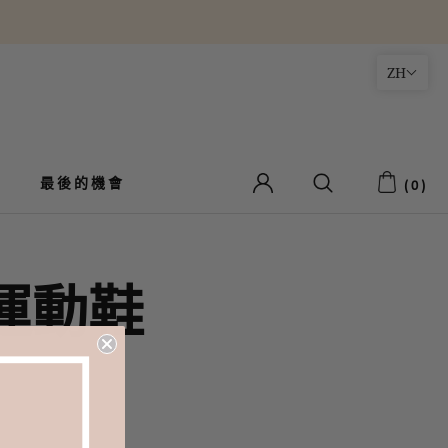
ZH
最後的機會
最後的機會
(
0
)
 運動鞋