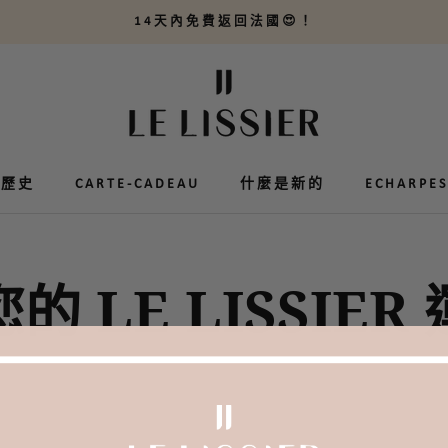
14天內免費返回法國😍！
的歷史
的歷史
CARTE-CADEAU
CARTE-CADEAU
什麼是新的
ECHARPES
ECHARPES
的 LE LISSIER