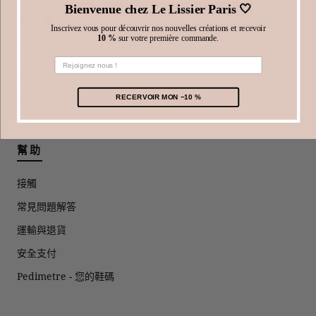
Bienvenue chez Le Lissier Paris 🤍
利西爾
Inscrivez vous pour découvrir nos nouvelles créations et recevoir
10 %
sur votre première commande.
尺寸指南
面試指南
RECERVOIR MON −10 %
報紙
幫助
接觸
常見問題解答
運輸與退貨
安全支付
Pedimetre - 您的鞋碼