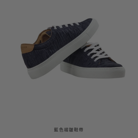
藍色褶皺鞋帶