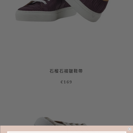
石榴石褶皺鞋帶
€169