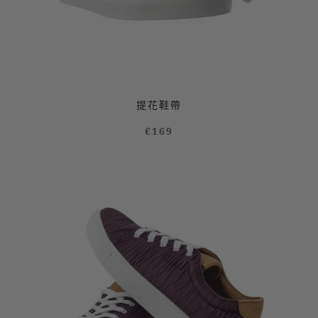
提花鞋帶
€169