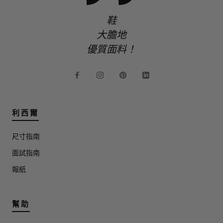
鞋
大膽地
優質面料！
利西爾
尺寸指南
面試指南
報紙
幫助