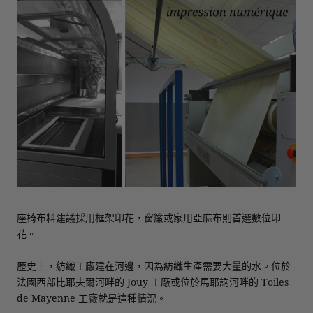
座椅布料建議採用框架印花，窗簾或家用亞麻布則首選數位印
花。
歷史上，紡織工廠建在河邊，因為紡織生產需要大量的水。位於
法國西部比耶夫爾河畔的 Jouy 工廠或位於馬耶訥河畔的 Toiles
de Mayenne 工廠就是這種情況。