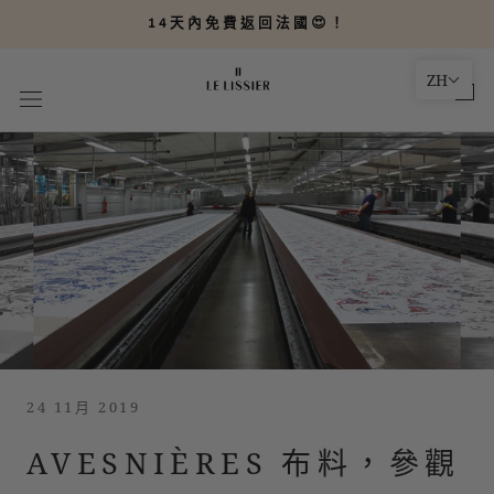
轉
14天內免費返回法國😍！
到
內
ZH
容
24 11月 2019
AVESNIÈRES 布料，參觀