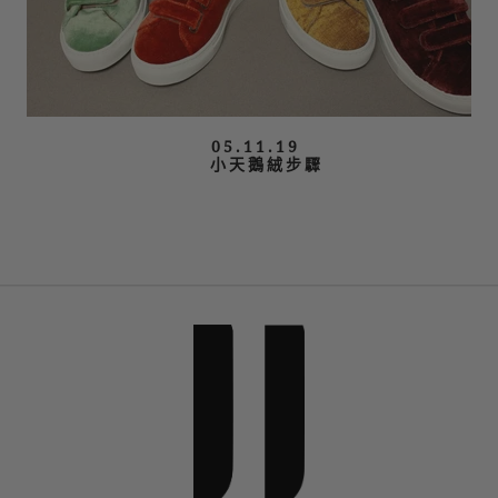
05.11.19
小天鵝絨步驟