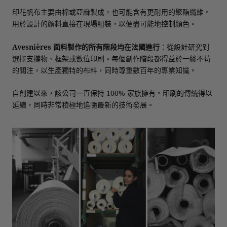
印花帆布主要由棉或亞麻製成，也可能含有更耐用的聚酯纖維。
用於設計的顏料直接在現場組裝，以便盡可能地控制顏色。
Avesnières 面料製作的所有階段均在法國進行
：從設計研究到
選擇支撐物、框架或數位印刷。每個創作階段都得益於一絲不苟
的關注，以生產獨特的布料，同時尊重數百年的專業知識。
自創建以來，該公司一直保持 100% 家族擁有。印刷的傳統得以
延續，同時非常積極地追隨最新的技術發展。