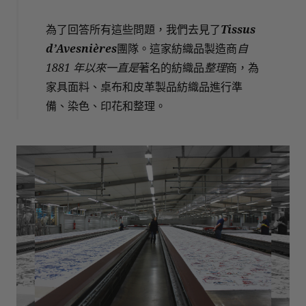
為了回答所有這些問題，我們去見了
Tissus
d’Avesnières
團隊。這家紡織品製造商
自
1881 年以來一直是
著名的紡織品
整理
商，為
家具面料、桌布和皮革製品紡織品進行準
備、染色、印花和整理。