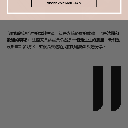
RECERVOIR MON −10 %
我們捍衛短路中的本地生產，這是永續發展的載體，也是
法國和
歐洲的製程
。
法國家具紡織業仍然是
一個
活生生的遺產
，我們熱
衷於重新發現它，並很高興透過我們的運動鞋與您分享。