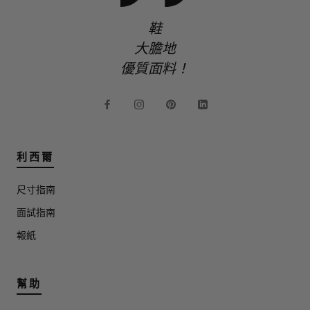
鞋
大膽地
優質面料！
利西爾
尺寸指南
面試指南
報紙
幫助