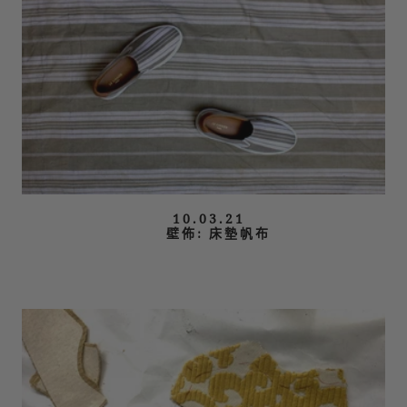
10.03.21
壁佈: 床墊帆布