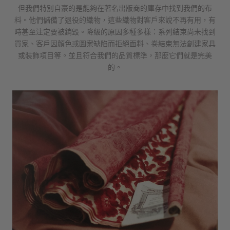
但我們特別自豪的是能夠在著名出版商的庫存中找到我們的布
料。他們儲備了退役的織物，這些織物對客戶來說不再有用，有
時甚至注定要被銷毀。降級的原因多種多樣：系列結束尚未找到
買家、客戶因顏色或圖案缺陷而拒絕面料、卷結束無法創建家具
或裝飾項目等。並且符合我們的品質標準，那麼它們就是完美
的。