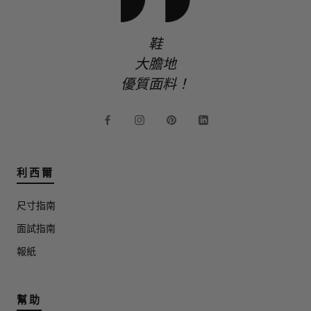
鞋
大膽地
優質面料！
利西爾
尺寸指南
面試指南
報紙
幫助