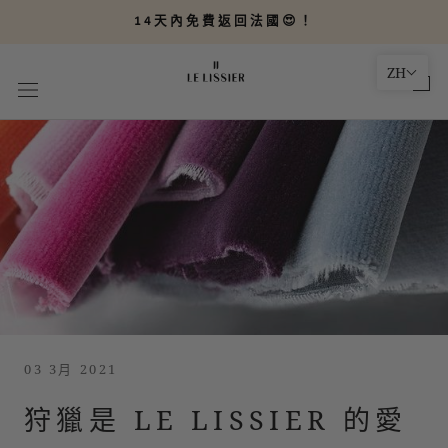
轉
14天內免費返回法國😍！
到
內
ZH
容
03 3月 2021
狩獵是 LE LISSIER 的愛